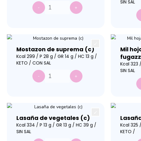
SIN SAL
-
+
Mostazon de suprema (c)
Mil ho
fugazz
Kcal 299 / P 28 g / GR 14 g / HC 13 g /
KETO / CON SAL
Kcal 323 /
SIN SAL
-
+
Lasaña de vegetales (c)
Lasaña
Kcal 334 / P 13 g / GR 13 g / HC 39 g /
Kcal 325 /
SIN SAL
KETO /