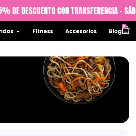
ENTO CON TRANSFERENCIA - SÁBADOS 10% DE
0
ndas
Fitness
Accesorios
Blog