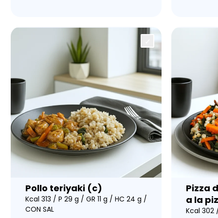
Pollo teriyaki (c)
Pizza 
a la pi
Kcal 313 / P 29 g / GR 11 g / HC 24 g /
CON SAL
Kcal 302 