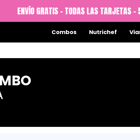
RATIS - TODAS LAS TARJETAS - 5% DE DESCU
Combos
Nutrichef
Via
OMBO
A