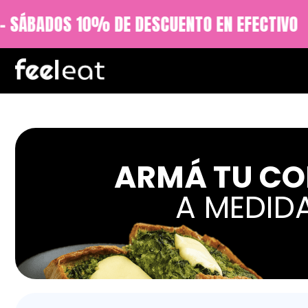
% DE DESCUENTO EN EFECTIVO
ENVÍO G
ARMÁ TU C
A MEDID