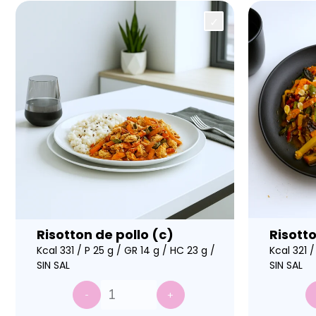
Risotton de pollo (c)
Risott
Kcal 331 / P 25 g / GR 14 g / HC 23 g /
Kcal 321 /
SIN SAL
SIN SAL
-
+