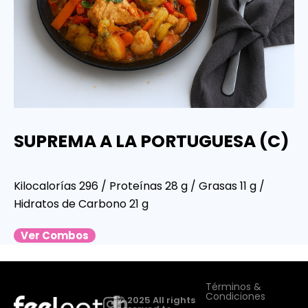
SUPREMA A LA PORTUGUESA (C)
Kilocalorías 296 / Proteínas 28 g / Grasas 11 g /
Hidratos de Carbono 21 g
Ver Combos
Términos &
Condiciones
© 2025 All rights