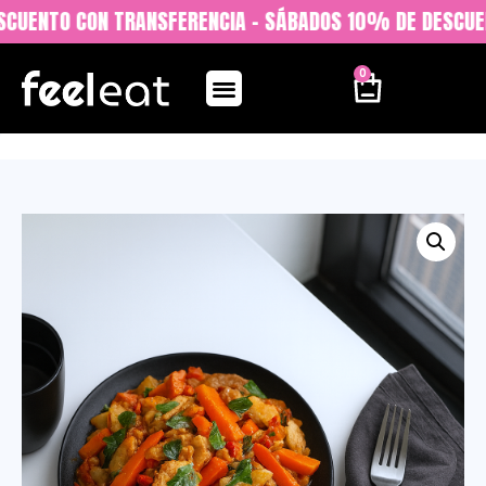
SCUENTO CON TRANSFERENCIA - SÁBADOS 10% DE DESCUEN
0