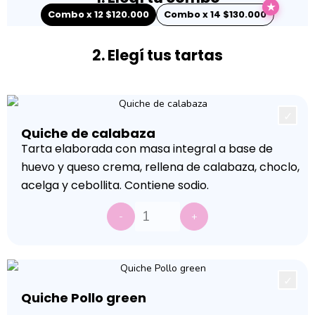
★
Combo x 12
$
120.000
Combo x 14
$
130.000
2. Elegí tus tartas
Quiche de calabaza
Tarta elaborada con masa integral a base de
huevo y queso crema, rellena de calabaza, choclo,
acelga y cebollita. Contiene sodio.
-
+
Quiche Pollo green