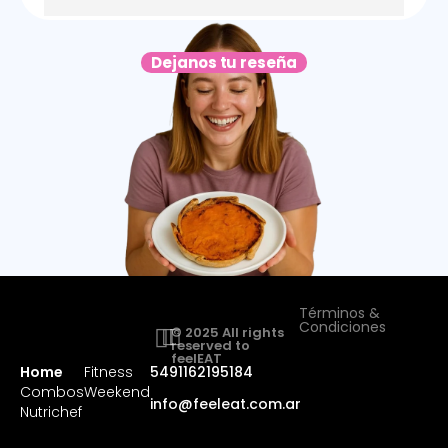
Dejanos tu reseña
Términos &
Condiciones
© 2025 All rights
reserved to
feelEAT
Home
Fitness
5491162195184
Combos
Weekend
info@feeleat.com.ar
Nutrichef