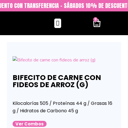
UENTO CON TRANSFERENCIA - SÁBADOS 10% DE DESCUENTO
0
BIFECITO DE CARNE CON
FIDEOS DE ARROZ (G)
Kilocalorías 505 / Proteínas 44 g / Grasas 16
g / Hidratos de Carbono 45 g
Ver Combos