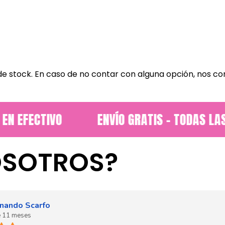
d de stock. En caso de no contar con alguna opción, nos 
 EFECTIVO
ENVÍO GRATIS - TODAS LAS
OSOTROS?
nando Scarfo
e 11 meses