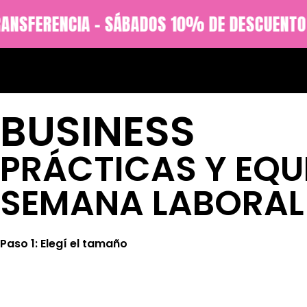
NSFERENCIA - SÁBADOS 10% DE DESCUENTO EN
BUSINESS
PRÁCTICAS Y EQU
SEMANA LABORAL 
Paso 1: Elegí el tamaño
Viand