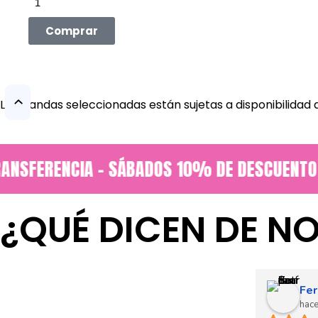
Comprar
Las viandas seleccionadas están sujetas a disponibilida
NSFERENCIA - SÁBADOS 10% DE DESCUENTO EN
¿QUÉ DICEN DE N
Fer
hac