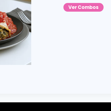
Ver Combos