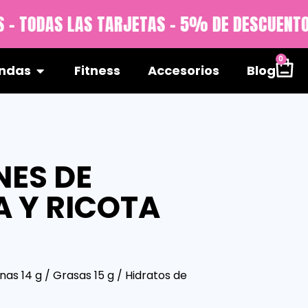
 - TODAS LAS TARJETAS - 5% DE DESCUENTO 
0
ndas
Fitness
Accesorios
Blog
ES DE
 Y RICOTA
nas 14 g / Grasas 15 g / Hidratos de