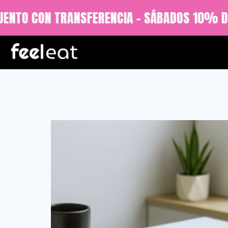
ENTO CON TRANSFERENCIA - SÁBADOS 10% DE