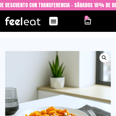
E DESCUENTO CON TRANSFERENCIA - SÁBADOS 10% DE DES
0