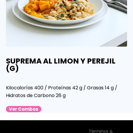
SUPREMA AL LIMON Y PEREJIL
(G)
Kilocalorías 400 / Proteínas 42 g / Grasas 14 g /
Hidratos de Carbono 26 g
Ver Combos
Términos &