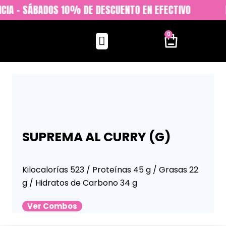
CIA - SÁBADOS 10% DE DESCUENTO EN EFECTIVO
0
SUPREMA AL CURRY (G)
Kilocalorías 523 / Proteínas 45 g / Grasas 22
g / Hidratos de Carbono 34 g
Ver Combos