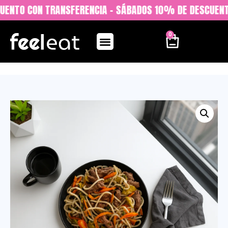
UENTO CON TRANSFERENCIA - SÁBADOS 10% DE DESCUENTO
0