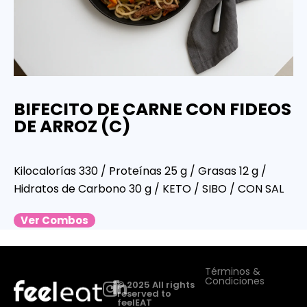
BIFECITO DE CARNE CON FIDEOS
DE ARROZ (C)
Kilocalorías 330 / Proteínas 25 g / Grasas 12 g /
Hidratos de Carbono 30 g / KETO / SIBO / CON SAL
Ver Combos
Términos &
Condiciones
© 2025 All rights
reserved to
feelEAT