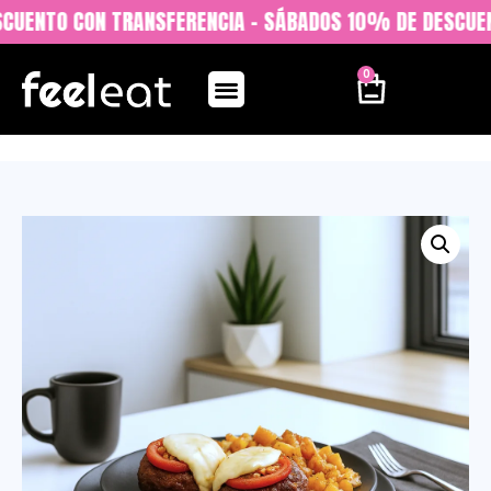
SCUENTO CON TRANSFERENCIA - SÁBADOS 10% DE DESCUEN
0