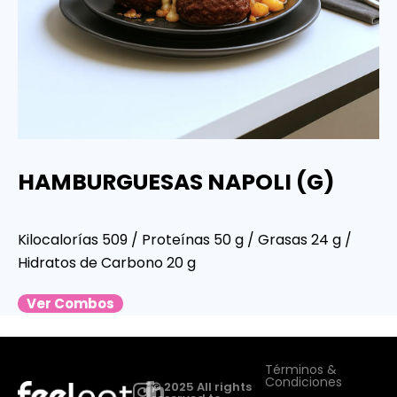
HAMBURGUESAS NAPOLI (G)
Kilocalorías 509 / Proteínas 50 g / Grasas 24 g /
Hidratos de Carbono 20 g
Ver Combos
Términos &
Condiciones
© 2025 All rights