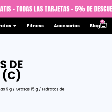
TIS - TODAS LAS TARJETAS - 5% DE DESCUE
0
ndas
Fitness
Accesorios
Blog
S DE
 (C)
nas 9 g / Grasas 15 g / Hidratos de