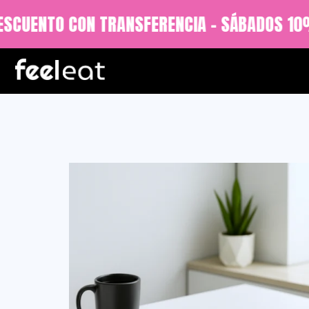
SCUENTO CON TRANSFERENCIA - SÁBADOS 10%