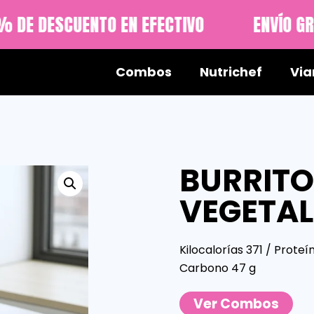
 DE DESCUENTO EN EFECTIVO
ENVÍO GRA
Combos
Nutrichef
Via
BURRITO
VEGETAL
Kilocalorías 371 / Proteí
Carbono 47 g
Ver Combos