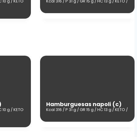
C 10 g / KETO
Kcal 316 / P 31 g / GR 15 g / HC 13 g / KETO /
)
Hamburguesas napoli (c)
C 10 g / KETO
Kcal 316 / P 31 g / GR 15 g / HC 13 g / KETO /