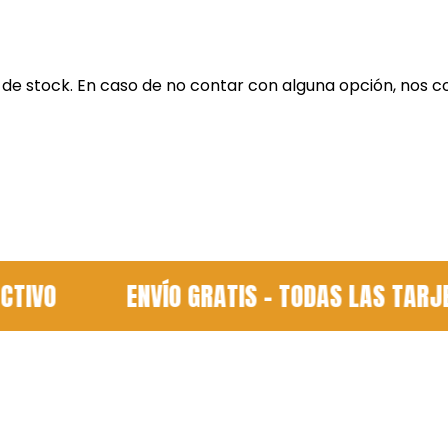
ad de stock. En caso de no contar con alguna opción, nos
VO
ENVÍO GRATIS - TODAS LAS TARJET