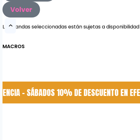
Volver
Las viandas seleccionadas están sujetas a disponibilid
MACROS
CIA - SÁBADOS 10% DE DESCUENTO EN EFECTI