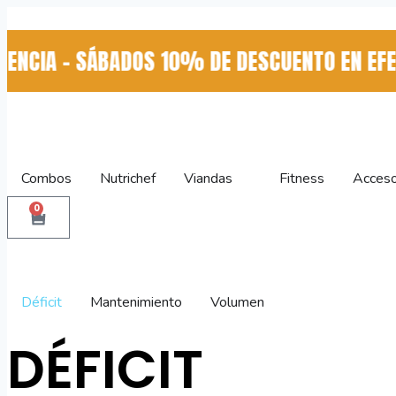
CIA - SÁBADOS 10% DE DESCUENTO EN EFECTI
Combos
Nutrichef
Viandas
Fitness
Acceso
0
Déficit
Mantenimiento
Volumen
DÉFICIT