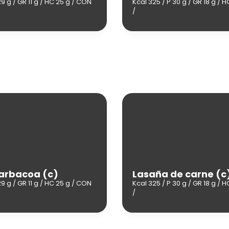
29 g / GR 11 g / HC 25 g / CON
Kcal 325 / P 30 g / GR 18 g / H
/
arbacoa (c)
Lasaña de carne (c
29 g / GR 11 g / HC 25 g / CON
Kcal 325 / P 30 g / GR 18 g / H
/