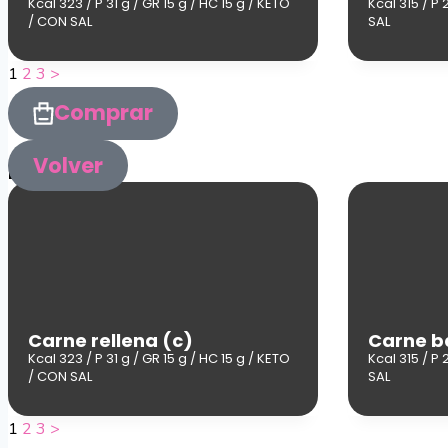
Kcal 323 / P 31 g / GR 15 g / HC 15 g / KETO
Kcal 315 / P 
/ CON SAL
SAL
1
2
3
>
Comprar
Volver
Los Platos
Carne rellena (c)
Carne b
Kcal 323 / P 31 g / GR 15 g / HC 15 g / KETO
Kcal 315 / P 
/ CON SAL
SAL
1
2
3
>