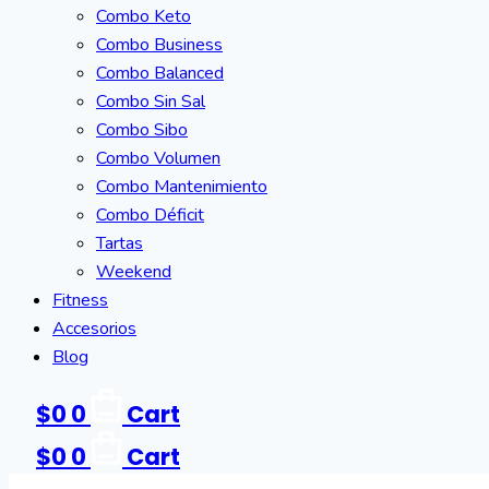
Combo Keto
Combo Business
Combo Balanced
Combo Sin Sal
Combo Sibo
Combo Volumen
Combo Mantenimiento
Combo Déficit
Tartas
Weekend
Fitness
Accesorios
Blog
$
0
0
Cart
$
0
0
Cart