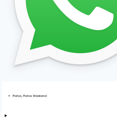
Platos
,
Platos Weekend