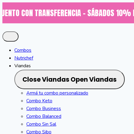
Saltar
O CON TRANSFERENCIA - SÁBADOS 10% DE DES
al
contenido
Combos
Nutrichef
Viandas
Close Viandas
Open Viandas
Armá tu combo personalizado
Combo Keto
Combo Business
Combo Balanced
Combo Sin Sal
Combo Sibo