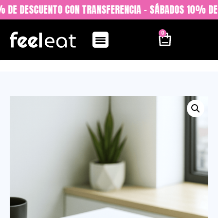
 DE DESCUENTO CON TRANSFERENCIA - SÁBADOS 10% DE D
0